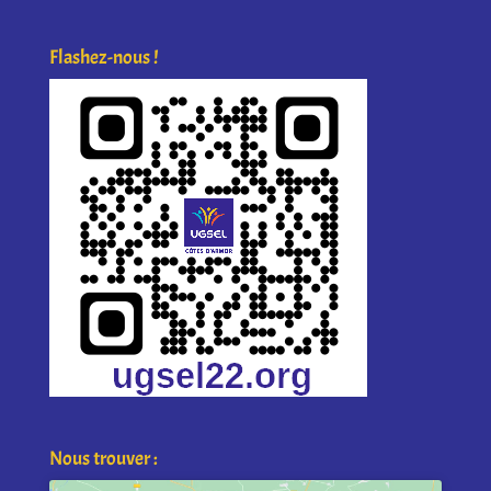
Flashez-nous !
Nous trouver :