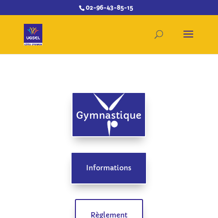
02-96-43-85-15
Gymnastique
Informations
Règlement