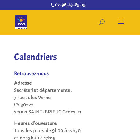
02-96-43-85-15
Calendriers
Retrouvez-nous
Adresse
Secrétariat départemental
7 rue Jules Verne
CS 30222
22002 SAINT-BRIEUC Cedex 01
Heures d’ouverture
Tous les jours de 9h00 à 12h30
et de 13h00 à 17h15.